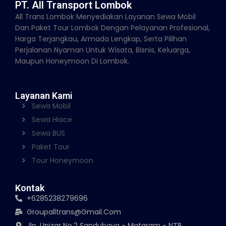
PT. All Transport Lombok
All Trans Lombok Menyediakan Layanan Sewa Mobil
Dan Paket Tour Lombok Dengan Pelayanan Profesional,
Harga Terjangkau, Armada Lengkap, Serta Pilihan
Perjalanan Nyaman Untuk Wisata, Bisnis, Keluarga,
Maupun Honeymoon Di Lombok.
Layanan Kami
Sewa Mobil
Sewa Hiace
Sewa BUS
Paket Tour
Tour Honeymoon
Kontak
+6285238279696
Groupalltrans@gmail.com
Jln. Unizar No.2 Sandubaya - Mataram - NTB