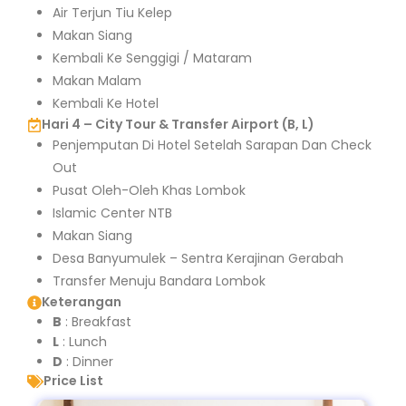
Air Terjun Tiu Kelep
Makan Siang
Kembali Ke Senggigi / Mataram
Makan Malam
Kembali Ke Hotel
Hari 4 – City Tour & Transfer Airport (B, L)
Penjemputan Di Hotel Setelah Sarapan Dan Check
Out
Pusat Oleh-Oleh Khas Lombok
Islamic Center NTB
Makan Siang
Desa Banyumulek – Sentra Kerajinan Gerabah
Transfer Menuju Bandara Lombok
Keterangan
B
: Breakfast
L
: Lunch
D
: Dinner
Price List