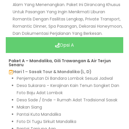
Alam Yang Menenangkan. Paket Ini Dirancang Khusus
Untuk Pasangan Yang Ingin Menikmati Liburan
Romantis Dengan Fasilitas Lengkap, Private Transport,
Romantic Dinner, Spa Pasangan, Dekorasi Honeymoon,
Dan Dokumentasi Perjalanan Yang Berkesan.
Opsi A
Paket A – Mandalika, Gili Trawangan & Air Terjun
Senaru
Hari 1 – Sasak Tour & Mandalika (L, D)
Penjemputan Di Bandara Lombok Sesuai Jadwal
Desa Sukarara – Kerajinan Kain Tenun Songket Dan
Foto Baju Adat Lombok
Desa Sade / Ende – Rumah Adat Tradisional Sasak
Makan Siang
Pantai Kuta Mandalika
Foto Di Tugu Sirkuit Mandalika
Pantai Tanjung Aan