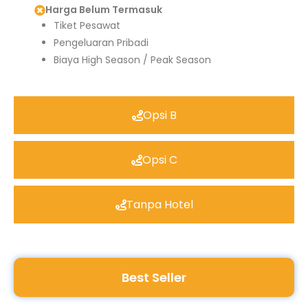
Harga Belum Termasuk
Tiket Pesawat
Pengeluaran Pribadi
Biaya High Season / Peak Season
Opsi B
Opsi C
Tanpa Hotel
Best Seller