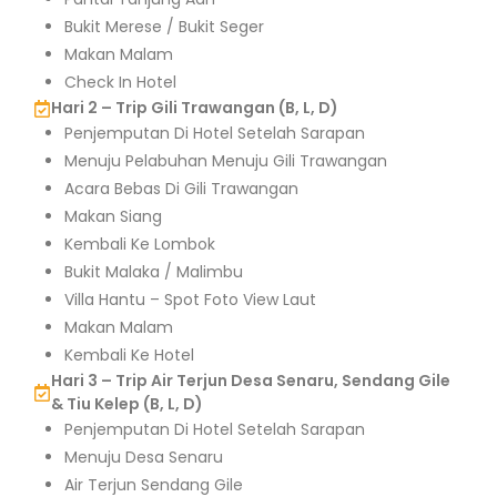
Bukit Merese / Bukit Seger
Makan Malam
Check In Hotel
Hari 2 – Trip Gili Trawangan (B, L, D)
Penjemputan Di Hotel Setelah Sarapan
Menuju Pelabuhan Menuju Gili Trawangan
Acara Bebas Di Gili Trawangan
Makan Siang
Kembali Ke Lombok
Bukit Malaka / Malimbu
Villa Hantu – Spot Foto View Laut
Makan Malam
Kembali Ke Hotel
Hari 3 – Trip Air Terjun Desa Senaru, Sendang Gile
& Tiu Kelep (B, L, D)
Penjemputan Di Hotel Setelah Sarapan
Menuju Desa Senaru
Air Terjun Sendang Gile