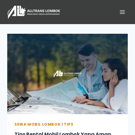
SEWA MOBIL LOMBOK
|
TIPS
Tips Rental Mobil Lombok Yang Aman