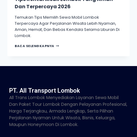
Dan Terpercaya 2026
Temukan Tips Memilih Sewa Mobil Lombok
Terpercaya Agar Perjalanan Wisata Lebih Nyaman,
Aman, Hemat, Dan Bebas Kendala Selama Liburan Di
Lombok.
BACA SELENGKAPNYA
PT. All Transport Lombok
All Trans Lombok Menyediakan Layanan Sewa Mobil
Dan Paket Tour Lombok Dengan Pelayanan Profesional,
Harga Terjangkau, Armada Lengkap, Serta Pilihan
Perjalanan Nyaman Untuk Wisata, Bisnis, Keluarga,
Maupun Honeymoon Di Lombok.